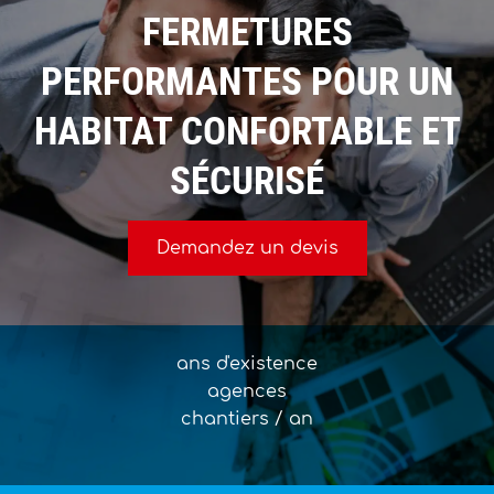
FERMETURES
PERFORMANTES POUR UN
HABITAT CONFORTABLE ET
SÉCURISÉ
Demandez un devis
ans d'existence
agences
chantiers / an