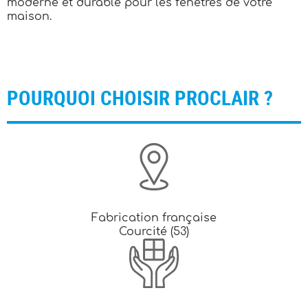
moderne et durable pour les fenêtres de votre
maison.
POURQUOI CHOISIR PROCLAIR ?
Fabrication française
Courcité (53)